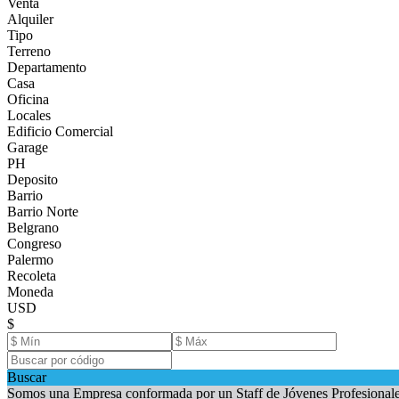
Venta
Alquiler
Tipo
Terreno
Departamento
Casa
Oficina
Locales
Edificio Comercial
Garage
PH
Deposito
Barrio
Barrio Norte
Belgrano
Congreso
Palermo
Recoleta
Moneda
USD
$
Buscar
Somos una Empresa conformada por un Staff de Jóvenes Profesionales, 