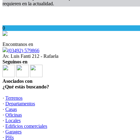
requieren en la actualidad.
0
Encontranos en
(03492) 579866
Av. Luis Fanti 212 - Rafaela
Seguinos en
Asociados con
¿Qué estás buscando?
·
Terrenos
·
Departamentos
·
Casas
·
Oficinas
·
Locales
·
Edificios comerciales
·
Garages
·
PHs