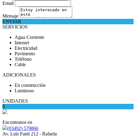
Email
Mensaje
ENVIAR
SERVICIOS
Agua Corriente
Internet
Electricidad
Pavimento
Teléfono
Cable
ADICIONALES
En construcción
Luminoso
UNIDADES
0
Encontranos en
(03492) 579866
Av. Luis Fanti 212 - Rafaela