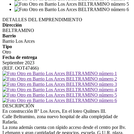
DETALLES DEL EMPRENDIMIENTO
Dirección
BELTRAMINO
Barrio
Barrio Los Arces
Tipo
Otro
Fecha de entrega
Septiembre 2023
(REF. OOT47466)
DESCRIPCIÓN
En construcción B° Los Arces, En el loteo Quilmes III.
Calle Beltramino, zona nuevo hospital de alta complejidad de
Rafaela.
La zona además cuenta con rápido acceso desde el centro por Bv.
Lehmann y gran cantidadad de negocios, escuela, G.U.R, plaza,