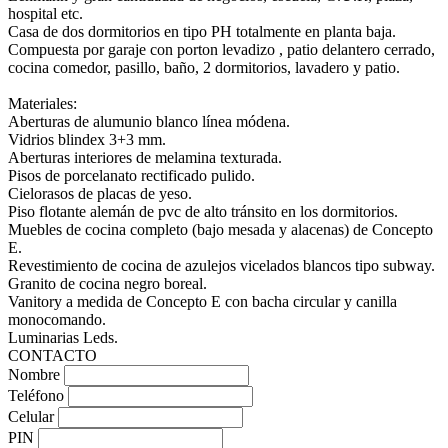
hospital etc.
Casa de dos dormitorios en tipo PH totalmente en planta baja.
Compuesta por garaje con porton levadizo , patio delantero cerrado,
cocina comedor, pasillo, baño, 2 dormitorios, lavadero y patio.
Materiales:
Aberturas de alumunio blanco línea módena.
Vidrios blindex 3+3 mm.
Aberturas interiores de melamina texturada.
Pisos de porcelanato rectificado pulido.
Cielorasos de placas de yeso.
Piso flotante alemán de pvc de alto tránsito en los dormitorios.
Muebles de cocina completo (bajo mesada y alacenas) de Concepto
E.
Revestimiento de cocina de azulejos vicelados blancos tipo subway.
Granito de cocina negro boreal.
Vanitory a medida de Concepto E con bacha circular y canilla
monocomando.
Luminarias Leds.
CONTACTO
Nombre
Teléfono
Celular
PIN