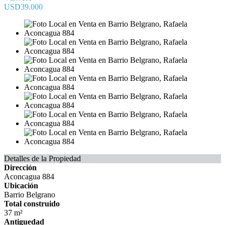
USD39.000
Detalles de la Propiedad
Dirección
Aconcagua 884
Ubicación
Barrio Belgrano
Total construido
37 m²
Antiguedad