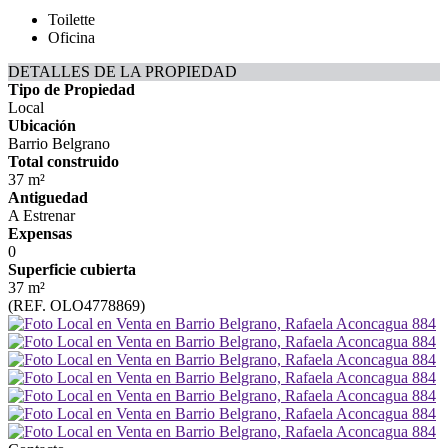
Toilette
Oficina
DETALLES DE LA PROPIEDAD
Tipo de Propiedad
Local
Ubicación
Barrio Belgrano
Total construido
37 m²
Antiguedad
A Estrenar
Expensas
0
Superficie cubierta
37 m²
(REF. OLO4778869)