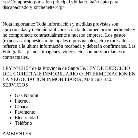
<p>Compuesto por salón principal vidriado, baño apto para
discapacitado y kitchenette.</p>
Nota importante: Toda información y medidas provistas son
aproximadas y deberán ratificarse con la documentación pertinente y
no compromete contractualmente a nuestra empresa. Los gastos
(expensas, impuestos municipales o provinciales, etc) expresados
refieren a la última información recabada y deberán confirmarse. Las
Fotografías, planos, imágenes, videos, etc, son no vinculantes ni
contractuales.
LEY Nº13154 de la Provincia de Santa Fe.LEY DE EJERCICIO
DEL CORRETAJE INMOBILIARIO O INTERMEDIACIÓN EN
LA NEGOCIACIÓN INMOBILIARIA. Matricula 340.-
SERVICIOS
Gas Natural
Internet
Cloaca
Pavimento
Electricidad
Teléfono
AMBIENTES