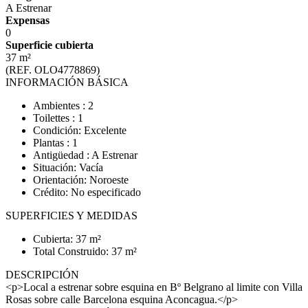
A Estrenar
Expensas
0
Superficie cubierta
37 m²
(REF. OLO4778869)
INFORMACIÓN BÁSICA
Ambientes : 2
Toilettes : 1
Condición: Excelente
Plantas : 1
Antigüedad : A Estrenar
Situación: Vacía
Orientación: Noroeste
Crédito: No especificado
SUPERFICIES Y MEDIDAS
Cubierta: 37 m²
Total Construido: 37 m²
DESCRIPCIÓN
<p>Local a estrenar sobre esquina en Bº Belgrano al limite con Villa
Rosas sobre calle Barcelona esquina Aconcagua.</p>